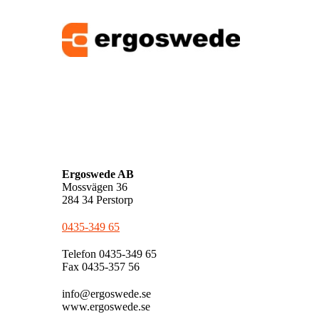
Ergoswede AB
Mossvägen 36
284 34 Perstorp
0435-349 65
Telefon 0435-349 65
Fax 0435-357 56
info@ergoswede.se
www.ergoswede.se