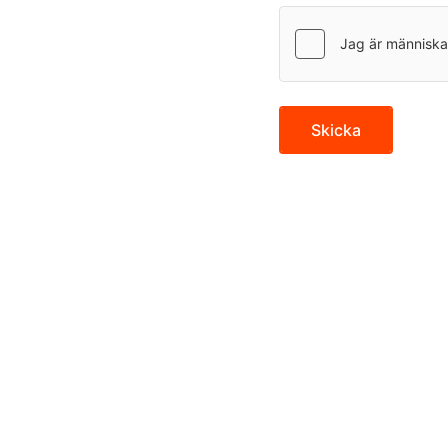
Skicka