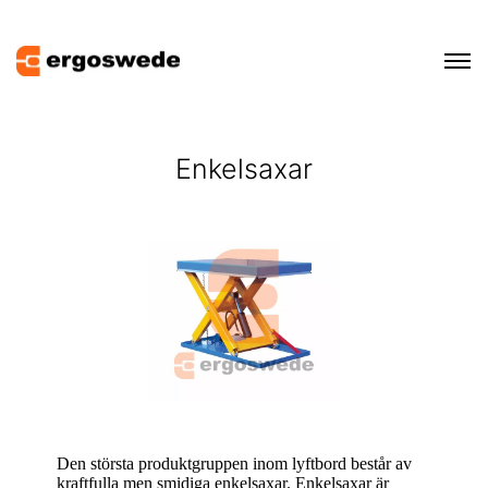
Enkelsaxar
Den största produktgruppen inom lyftbord består av
kraftfulla men smidiga enkelsaxar. Enkelsaxar är