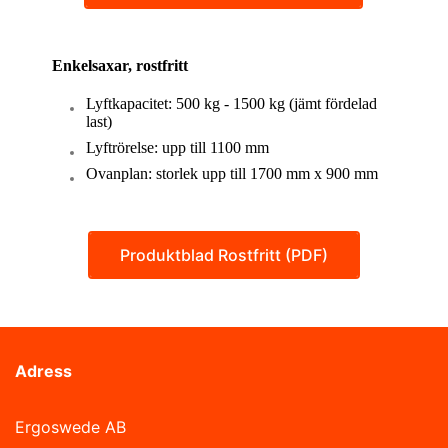
Enkelsaxar, rostfritt
Lyftkapacitet: 500 kg - 1500 kg (jämt fördelad
last)
Lyftrörelse: upp till 1100 mm
Ovanplan: storlek upp till 1700 mm x 900 mm
Produktblad Rostfritt (PDF)
Adress
Ergoswede AB